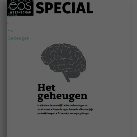
Special
2019
-
Het
Geheugen