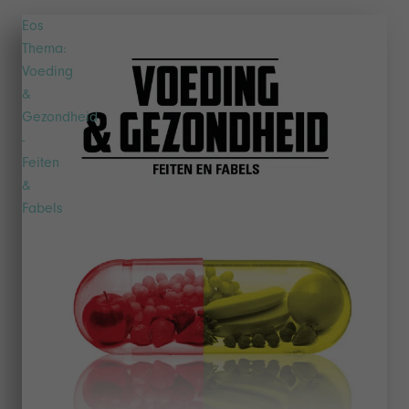
Eos
Thema:
Voeding
&
Gezondheid
-
Feiten
&
Fabels