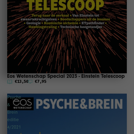
Eos Wetenschap Special 2023 - Einstein Telescoop
€13,50
€7,95
Psyche
&
Brein
editie
4/2021