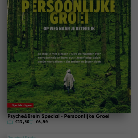
Psyche&Brein Special - Persoonlijke Groei
€13,50
€6,50
Psyche&Brein