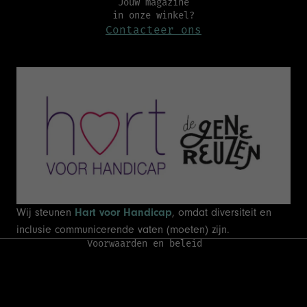
Jouw magazine
in onze winkel?
Contacteer ons
Terugbetalingsbeleid
Privacybeleid
Algemene voorwaarden
Verzendbeleid
Wij steunen
Hart voor Handicap
, omdat diversiteit en
Wettelijke kennisgeving
inclusie communicerende vaten (moeten) zijn.
Voorwaarden en beleid