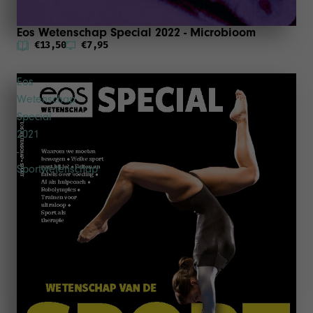
Eos Wetenschap Special 2022 - Microbioom
€13,50
€7,95
Eos
Wetenschap
Special
2021
-
Sportwetenschap