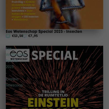
Eos Wetenschap Special 2023 - Insecten
€13,50
€7,95
Eos
Wetenschap
Special
2023
-
Einstein
Telescoop