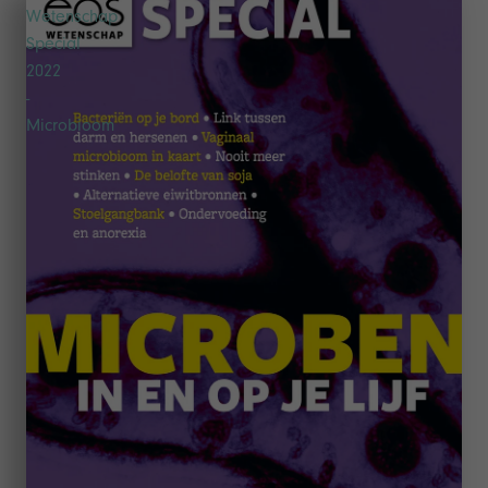
Wetenschap
Special
2022
-
Microbioom