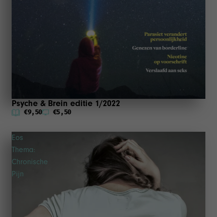
Psyche & Brein editie 1/2022
€9,50
€5,50
Eos
Thema:
Chronische
Pijn