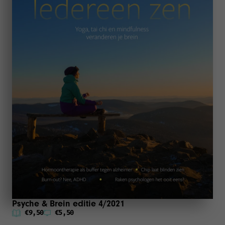
Psyche & Brein editie 4/2021
€9,50
€5,50