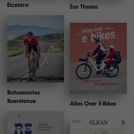
Etcetera
Eos Thema
Bahamontes Koerstenue
Alles Over E-Bikes
Bahamontes
Koerstenue
Alles Over E-Bikes
Reveil
Glean