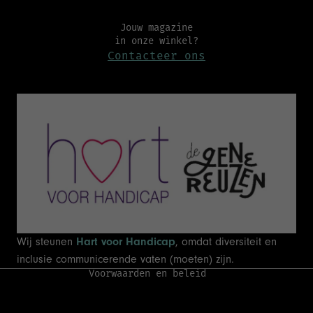
Jouw magazine
in onze winkel?
Contacteer ons
Terugbetalingsbeleid
Privacybeleid
Algemene voorwaarden
Verzendbeleid
Wij steunen
Hart voor Handicap
, omdat diversiteit en
Wettelijke kennisgeving
inclusie communicerende vaten (moeten) zijn.
Voorwaarden en beleid