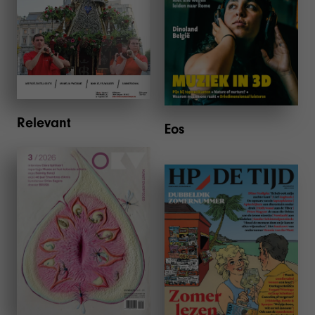
Relevant
Eos
OKV
HP/DE TIJD