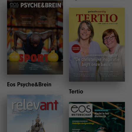
Eos Psyche&Brein
Tertio
Eos Psyche&Brein
Tertio
Relevant
Eos