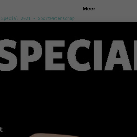
Meer
 Special 2021 - Sportwetenschap