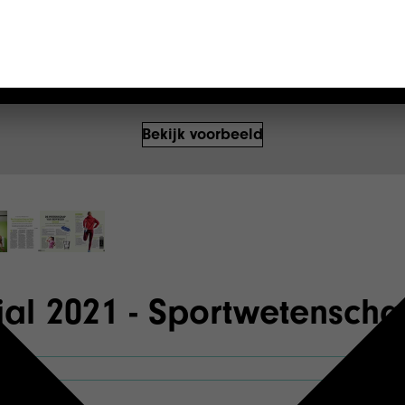
Bekijk voorbeeld
al 2021 - Sportwetensch