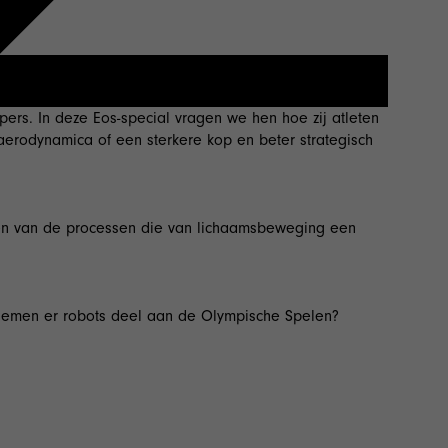
ers. In deze Eos-special vragen we hen hoe zij atleten
aerodynamica of een sterkere kop en beter strategisch
felen van de processen die van lichaamsbeweging een
r nemen er robots deel aan de Olympische Spelen?