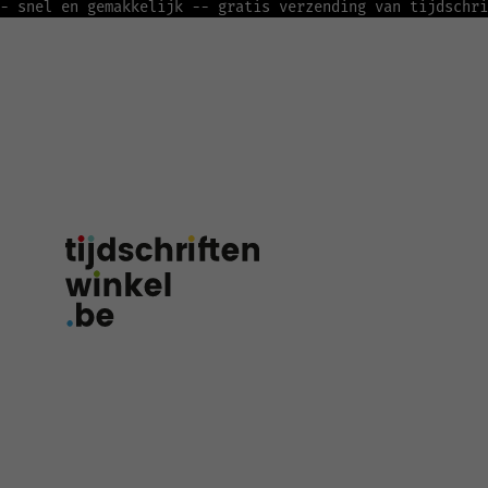
- snel en gemakkelijk -
- gratis verzending van tijdschri