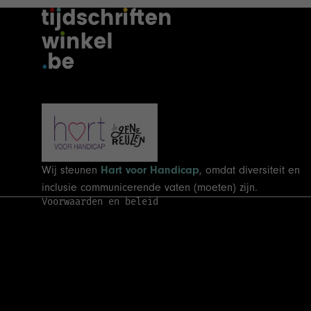
Terugbetalingsbeleid
Privacybeleid
Algemene voorwaarden
Verzendbeleid
Wij steunen
Hart voor Handicap
, omdat diversiteit en
Wettelijke kennisgeving
inclusie communicerende vaten (moeten) zijn.
Voorwaarden en beleid