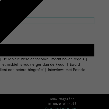
' | De labiele wereldeconomie: macht boven regels |
n: het middel is vaak erger dan de kwaal | Ewald
ent een betere biografie' | Interviews met Patricia
Jouw magazine
in onze winkel?