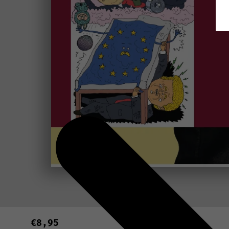
€8,95