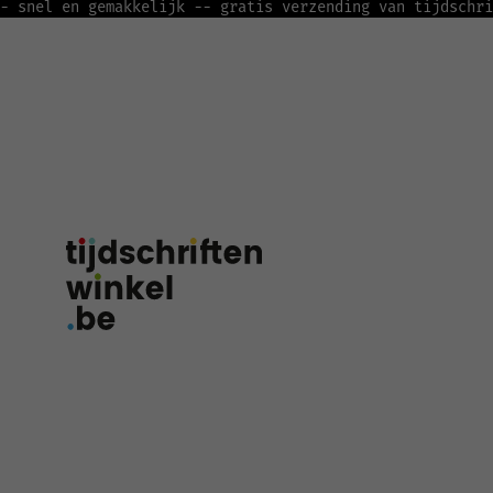
- snel en gemakkelijk -
- gratis verzending van tijdschri